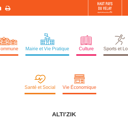
Commune
Mairie et Vie Pratique
Culture
Sports et Lo
Santé et Social
Vie Économique
ALTI'ZIK