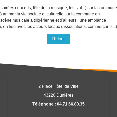
irées concerts, fête de la musique, festival...) sur la commun
à animer la vie sociale et culturelle sur la commune en
cène musicale altiligérienne et d'ailleurs ; une ambiance
é, en lien avec les acteurs locaux (associations, commerçants...
Retour
2 Place Hôtel de Ville
43220 Dunières
Téléphone : 04.71.66.80.35