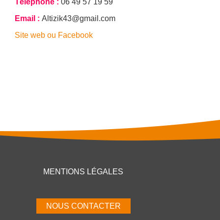
Téléphone
06 49 57 19 59
e
Email
Altizik43@gmail.com
Site web ou Facebook
)
MENTIONS LÉGALES
NOUS CONTACTER