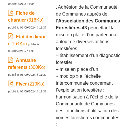
06/09/2024 à 11:35
. Adhésion de la Communauté
Fiche de
de Communes auprès de
chantier
(316Ko)
l’
Association des Communes
Forestières 43
permettant la
publié le 06/09/2024 à 11:37
mise en place d’un partenariat
Etat des lieux
autour de diverses actions
(1164Ko)
publié le
forestières :
06/09/2024 à 11:36
– établissement d’un
diagnostic
Annuaire
forestier
referents
(300Ko)
–
mise en place d’un
publié le 06/09/2024 à 11:37
« mod’op »
à l’échelle
intercommunale concernant
Flyer
(219Ko)
l’exploitation forestière :
publié le 06/09/2024 à 11:36
harmonisation à l’échelle de la
Communauté de Communes
des conditions d’utilisation des
voiries forestières communales
: