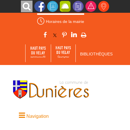
Horaires de la mairie
BIBLIOTHÈQUES
Navigation