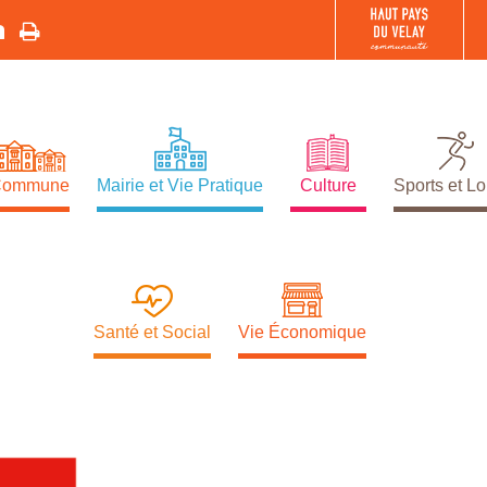
Commune
Mairie et Vie Pratique
Culture
Sports et Lo
Santé et Social
Vie Économique