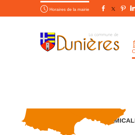
Horaires de la mairie
AMICAL