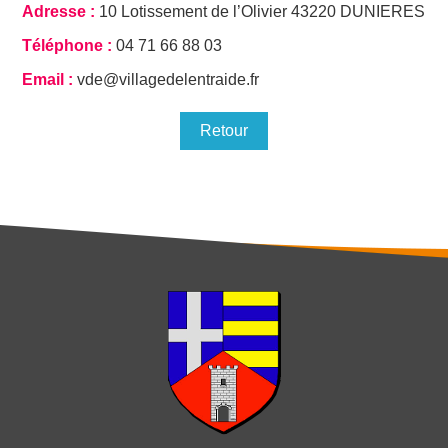
Adresse
10 Lotissement de l’Olivier 43220 DUNIERES
Téléphone
04 71 66 88 03
Email
vde@villagedelentraide.fr
Retour