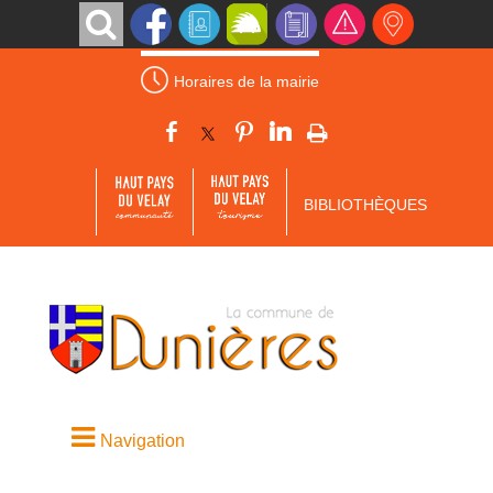
Horaires de la mairie
BIBLIOTHÈQUES
Navigation