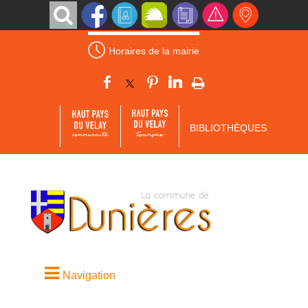
Horaires de la mairie
BIBLIOTHÈQUES
Navigation