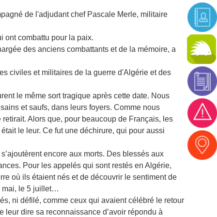
pagné de l'adjudant chef Pascale Merle, militaire
i ont combattu pour la paix.
chargée des anciens combattants et de la mémoire, a
 civiles et militaires de la guerre d'Algérie et des
rent le même sort tragique après cette date. Nous
, sains et saufs, dans leurs foyers. Comme nous
 retirait. Alors que, pour beaucoup de Français, les
tait le leur. Ce fut une déchirure, qui pour aussi
ts s’ajoutèrent encore aux morts. Des blessés aux
ances. Pour les appelés qui sont restés en Algérie,
erre où ils étaient nés et de découvrir le sentiment de
mai, le 5 juillet…
lés, ni défilé, comme ceux qui avaient célébré le retour
re leur dire sa reconnaissance d’avoir répondu à