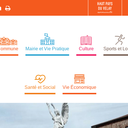
Commune
Mairie et Vie Pratique
Culture
Sports et Lo
Santé et Social
Vie Économique