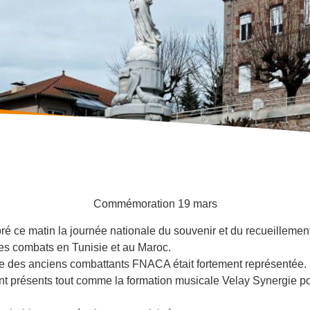
Commémoration 19 mars
 ce matin la journée nationale du souvenir et du recueillement à
des
combats en Tunisie et au Maroc.
le des anciens combattants FNACA était fortement représentée. 
nt présents tout comme la formation musicale Velay Synergie po