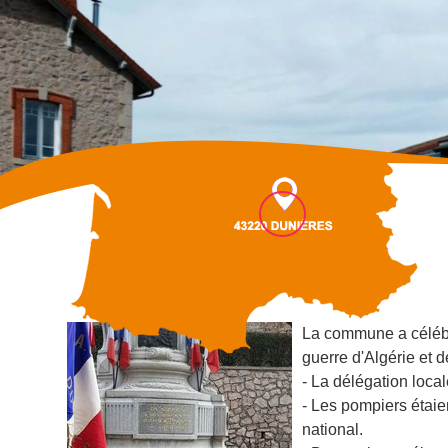
Ange de la victoire
La commune a célébré
guerre d'Algérie et 
- La délégation loca
- Les pompiers étaie
national.